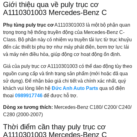
Giới thiệu qua về puly trục cơ
A1110301003 Mercedes-Benz C
Phụ tùng puly trục cơ
A1110301003 là một bộ phận quan
trọng trong hệ thống truyền động của Mercedes-Benz C-
Class. Bộ phận này có nhiệm vụ truyền tải lực từ trục khuỷu
đến các thiết bị phụ trợ như máy phát điện, bơm trợ lực lái
và máy nén điều hòa, giúp động cơ hoạt động ổn định.
Giá của puly trục cơ A1110301003 có thể dao động tùy theo
nguồn cung cấp và tình trạng sản phẩm (mới hoặc đã qua
sử dụng). Để nhận báo giá chi tiết và chính xác nhất, quý
khách vui lòng liên hệ
Đức Anh Auto Parts
qua số điện
thoại
0989917746
để được hỗ trợ.
Dòng xe tương thích:
Mercedes-Benz C180/ C200/ C240/
C280 (2000-2007)
Thời điểm cần thay puly trục cơ
A1110301003 Mercedes-Benz C