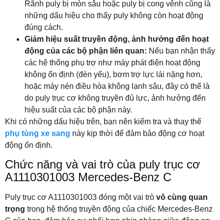
Rãnh puly bị mòn sâu hoặc puly bị cong vênh cũng là
những dấu hiệu cho thấy puly không còn hoạt động
đúng cách.
Giảm hiệu suất truyền động, ảnh hưởng đến hoạt
động của các bộ phận liên quan:
Nếu bạn nhận thấy
các hệ thống phụ trợ như máy phát điện hoạt động
không ổn định (đèn yếu), bơm trợ lực lái nặng hơn,
hoặc máy nén điều hòa không lạnh sâu, đây có thể là
do puly trục cơ không truyền đủ lực, ảnh hưởng đến
hiệu suất của các bộ phận này.
Khi có những dấu hiệu trên, bạn nên kiểm tra và thay thế
phụ tùng xe sang
này kịp thời để đảm bảo động cơ hoạt
động ổn định.
Chức năng và vai trò của puly trục cơ
A1110301003 Mercedes-Benz C
Puly trục cơ A1110301003 đóng một vai trò
vô cùng quan
trọng
trong hệ thống truyền động của chiếc Mercedes-Benz