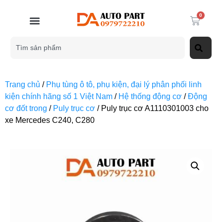
0
Trang chủ
/
Phụ tùng ô tô, phụ kiện, đại lý phân phối linh
kiện chính hãng số 1 Việt Nam
/
Hệ thống động cơ
/
Động
cơ đốt trong
/
Puly trục cơ
/ Puly trục cơ A1110301003 cho
xe Mercedes C240, C280