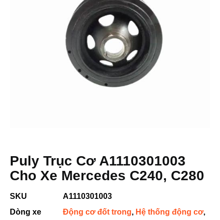
Puly Trục Cơ A1110301003
Cho Xe Mercedes C240, C280
SKU
A1110301003
Dòng xe
Động cơ đốt trong
,
Hệ thống động cơ
,