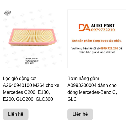
Lọc gió động cơ
Bơm nâng gầm
A2640940100 M264 cho xe
A0993200004 dành cho
Mercedes C200, E180,
dòng Mercedes-Benz C,
E200, GLC200, GLC300
GLC
Liên hệ
Liên hệ