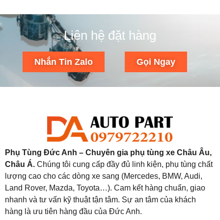
Liên hệ đặt hàng
Nhắn Tin Zalo
Gọi Ngay
Phụ Tùng Đức Anh – Chuyên gia phụ tùng xe Châu Âu,
Châu Á.
Chúng tôi cung cấp đầy đủ linh kiện, phụ tùng chất
lượng cao cho các dòng xe sang (Mercedes, BMW, Audi,
Land Rover, Mazda, Toyota…). Cam kết hàng chuẩn, giao
nhanh và tư vấn kỹ thuật tận tâm. Sự an tâm của khách
hàng là ưu tiên hàng đầu của Đức Anh.