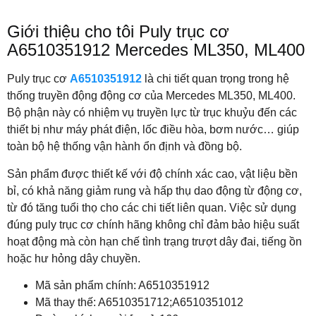
Giới thiệu cho tôi Puly trục cơ
A6510351912 Mercedes ML350, ML400
Puly trục cơ
A6510351912
là chi tiết quan trọng trong hệ
thống truyền động động cơ của Mercedes ML350, ML400.
Bộ phận này có nhiệm vụ truyền lực từ trục khuỷu đến các
thiết bị như máy phát điện, lốc điều hòa, bơm nước… giúp
toàn bộ hệ thống vận hành ổn định và đồng bộ.
Sản phẩm được thiết kế với độ chính xác cao, vật liệu bền
bỉ, có khả năng giảm rung và hấp thụ dao động từ động cơ,
từ đó tăng tuổi thọ cho các chi tiết liên quan. Việc sử dụng
đúng puly trục cơ chính hãng không chỉ đảm bảo hiệu suất
hoạt động mà còn hạn chế tình trạng trượt dây đai, tiếng ồn
hoặc hư hỏng dây chuyền.
Mã sản phẩm chính: A6510351912
Mã thay thế: A6510351712;A6510351012