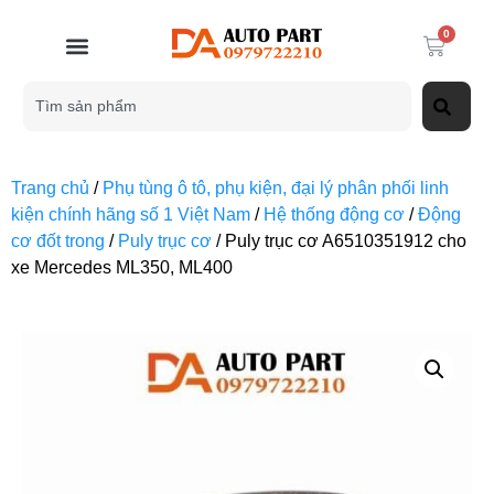
0
Trang chủ
/
Phụ tùng ô tô, phụ kiện, đại lý phân phối linh
kiện chính hãng số 1 Việt Nam
/
Hệ thống động cơ
/
Động
cơ đốt trong
/
Puly trục cơ
/ Puly trục cơ A6510351912 cho
xe Mercedes ML350, ML400