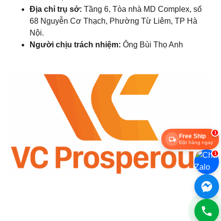
Địa chỉ trụ sở:
Tầng 6, Tòa nhà MD Complex, số
68 Nguyễn Cơ Thạch, Phường Từ Liêm, TP Hà
Nội.
Người chịu trách nhiệm:
Ông Bùi Thọ Anh
1
Free Ship
Đặt hàng ngay
1