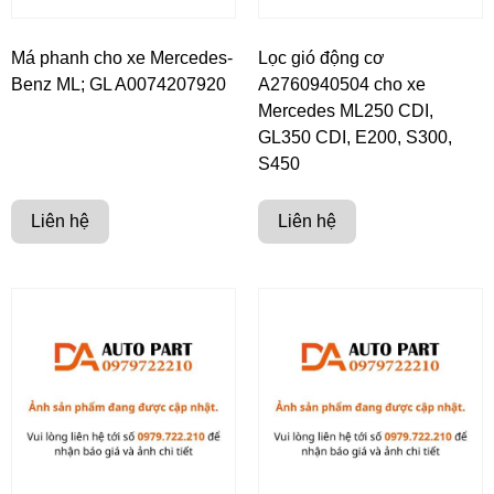
Má phanh cho xe Mercedes-
Lọc gió động cơ
Benz ML; GL A0074207920
A2760940504 cho xe
Mercedes ML250 CDI,
GL350 CDI, E200, S300,
S450
Liên hệ
Liên hệ