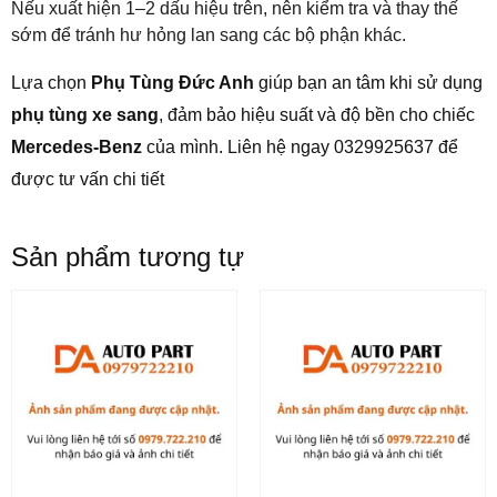
Nếu xuất hiện 1–2 dấu hiệu trên, nên kiểm tra và thay thế
sớm để tránh hư hỏng lan sang các bộ phận khác.
Lựa chọn
Phụ Tùng Đức Anh
giúp bạn an tâm khi sử dụng
phụ tùng xe sang
, đảm bảo hiệu suất và độ bền cho chiếc
Mercedes-Benz
của mình. Liên hệ ngay 0329925637
để
được tư vấn chi tiết
Sản phẩm tương tự