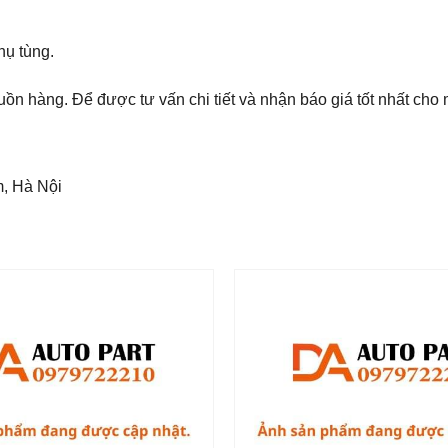
hụ tùng.
ồn hàng. Để được tư vấn chi tiết và nhận báo giá tốt nhất ch
m, Hà Nội