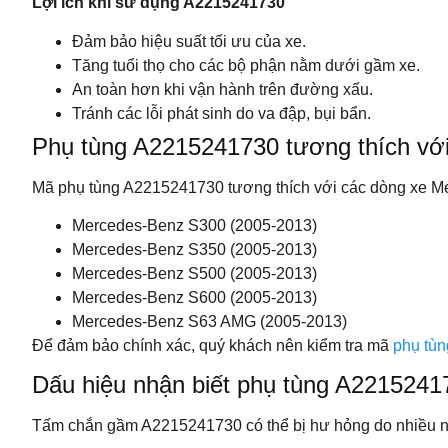
Lợi ích khi sử dụng A2215241730
Đảm bảo hiệu suất tối ưu của xe.
Tăng tuổi thọ cho các bộ phận nằm dưới gầm xe.
An toàn hơn khi vận hành trên đường xấu.
Tránh các lỗi phát sinh do va đập, bụi bẩn.
Phụ tùng A2215241730 tương thích vớ
Mã phụ tùng A2215241730 tương thích với các dòng xe M
Mercedes-Benz S300 (2005-2013)
Mercedes-Benz S350 (2005-2013)
Mercedes-Benz S500 (2005-2013)
Mercedes-Benz S600 (2005-2013)
Mercedes-Benz S63 AMG (2005-2013)
Để đảm bảo chính xác, quý khách nên kiểm tra mã
phụ tù
Dấu hiệu nhận biết phụ tùng A22152417
Tấm chắn gầm A2215241730 có thể bị hư hỏng do nhiều ng