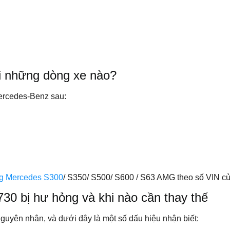
i những dòng xe nào?
ercedes-Benz sau:
ng Mercedes S300
/ S350/ S500/ S600 / S63 AMG theo số VIN củ
30 bị hư hỏng và khi nào cần thay thế
uyên nhân, và dưới đây là một số dấu hiệu nhận biết: