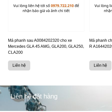
Má phanh sau A0084202320 cho xe
Má phanh ch
Mercedes GLA 45 AMG, GLA200, GLA250,
R A1644202
CLA200
Liên hệ
Liên hệ
Liên hệ đặt hàng