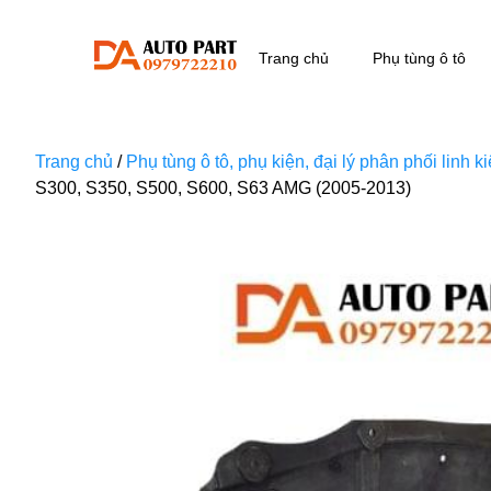
Trang chủ
Phụ tùng ô tô
Trang chủ
/
Phụ tùng ô tô, phụ kiện, đại lý phân phối linh 
S300, S350, S500, S600, S63 AMG (2005-2013)