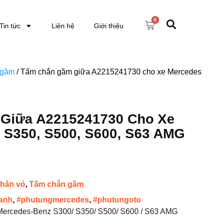
0
Tin tức
Liên hệ
Giới thiệu
 gầm
/ Tấm chắn gầm giữa A2215241730 cho xe Mercedes
Giữa A2215241730 Cho Xe
 S350, S500, S600, S63 AMG
thân vỏ
,
Tấm chắn gầm
anh
,
#phutungmercedes
,
#phutungoto
ercedes-Benz S300/ S350/ S500/ S600 / S63 AMG