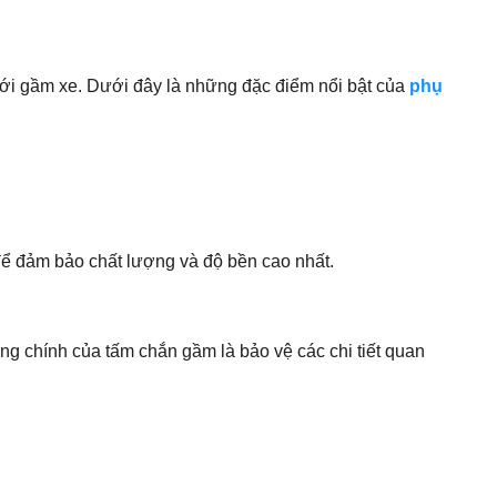
ưới gầm xe. Dưới đây là những đặc điểm nổi bật của
phụ
để đảm bảo chất lượng và độ bền cao nhất.
 chính của tấm chắn gầm là bảo vệ các chi tiết quan