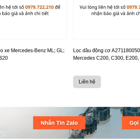
o xe Mercedes-Benz ML; GL;
Lọc dầu động cơ A271180050
620
Mercedes C200, C300, E200,
Liên hệ
Nhắn Tin Zalo
Gọi