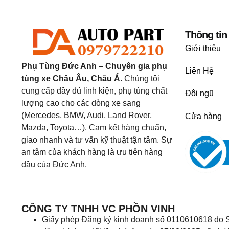
Thông tin
Giới thiệu
Phụ Tùng Đức Anh – Chuyên gia phụ
Liên Hệ
tùng xe Châu Âu, Châu Á.
Chúng tôi
cung cấp đầy đủ linh kiện, phụ tùng chất
Đội ngũ
lượng cao cho các dòng xe sang
(Mercedes, BMW, Audi, Land Rover,
Cửa hàng
Mazda, Toyota…). Cam kết hàng chuẩn,
giao nhanh và tư vấn kỹ thuật tận tâm. Sự
an tâm của khách hàng là ưu tiên hàng
đầu của Đức Anh.
CÔNG TY TNHH VC PHỒN VINH
Giấy phép Đăng ký kinh doanh số 0110610618 do S