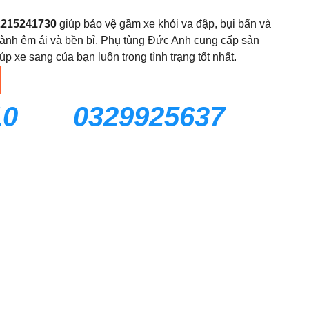
2215241730
giúp bảo vệ gầm xe khỏi va đập, bụi bẩn và
ành êm ái và bền bỉ. Phụ tùng Đức Anh cung cấp sản
p xe sang của bạn luôn trong tình trạng tốt nhất.
10
0329925637