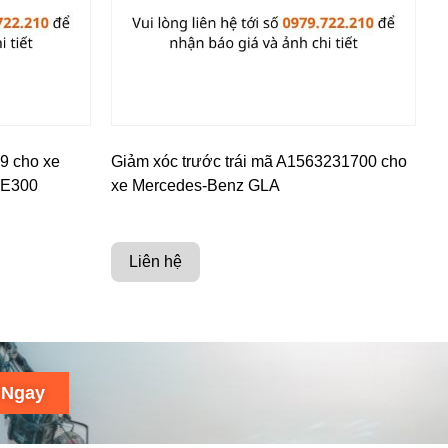
9 cho xe
Giảm xóc trước trái mã A1563231700 cho
 E300
xe Mercedes-Benz GLA
Liên hệ
 Ngay