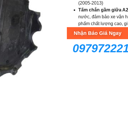
(2005-2013)
Tấm chắn gầm giữa A
nước, đảm bảo xe vận h
phẩm chất lượng cao, giú
Nhận Báo Giá Ngay
09797222