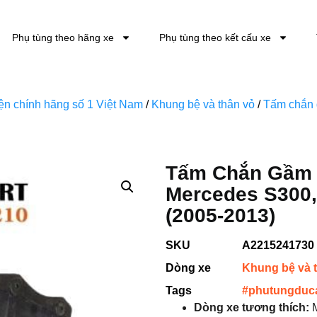
Phụ tùng theo hãng xe
Phụ tùng theo kết cấu xe
kiện chính hãng số 1 Việt Nam
/
Khung bệ và thân vỏ
/
Tấm chắn
Tấm Chắn Gầm 
Mercedes S300,
(2005-2013)
SKU
A2215241730
Dòng xe
Khung bệ và 
Tags
#phutungduc
Dòng xe tương thích:
M