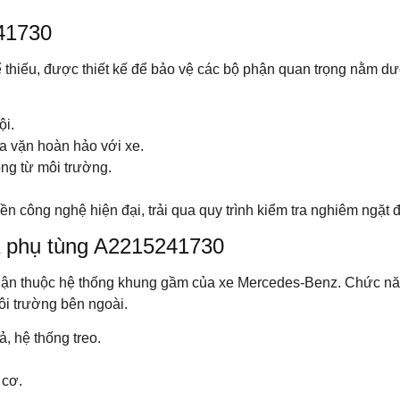
241730
 thiếu, được thiết kế để bảo vệ các bộ phận quan trọng nằm d
ội.
a vặn hoàn hảo với xe.
ộng từ môi trường.
công nghệ hiện đại, trải qua quy trình kiểm tra nghiêm ngặt 
ã phụ tùng A2215241730
ận thuộc hệ thống khung gầm của xe Mercedes-Benz. Chức năng
ôi trường bên ngoài.
, hệ thống treo.
 cơ.