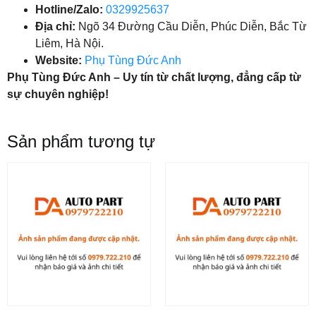
Hotline/Zalo:
0329925637
Địa chỉ:
Ngõ 34 Đường Cầu Diễn, Phúc Diễn, Bắc Từ
Liêm, Hà Nội.
Website:
Phụ Tùng Đức Anh
Phụ Tùng Đức Anh – Uy tín từ chất lượng, đẳng cấp từ
sự chuyên nghiệp!
Sản phẩm tương tự