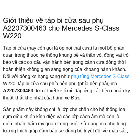
Giới thiệu về táp bi cửa sau phụ
A2207300463 cho Mercedes S-Class
W220
Táp bi cửa (hay còn gọi là ốp nội thất cửa) là một bộ phận
quan trọng thuộc hệ thống khung bệ và thân vỏ, đóng vai trò
bảo vệ các cơ cấu vận hành bên trong cánh cửa đồng thời
hoàn thiện không gian sang trọng của khoang hành khách.
Đối với dòng xe hạng sang như
phụ tùng Mercedes S-Class
W220, táp bi cửa sau phía bên phụ (phía bên phải) mã
A2207300463
được thiết kế tỉ mỉ, đáp ứng các tiêu chuẩn kỹ
thuật khắt khe nhất của hãng xe Đức.
Sản phẩm này không chỉ là lớp che chắn cho hệ thống loa,
cụm điều khiển kính điện và các lớp cách âm mà còn là
điểm nhấn thẩm mỹ quan trọng. Việc sử dụng mã phụ tùng
tương thích giúp đảm bảo sự đồng bộ tuyệt đối về màu sắc,