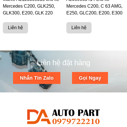
Mercedes C200, GLK250,
Mercedes C200, C 63 AMG,
GLK300, E200, GLK 220
E250, GLC200, E200, E300
Liên hệ
Liên hệ
Liên hệ đặt hàng
Nhắn Tin Zalo
Gọi Ngay