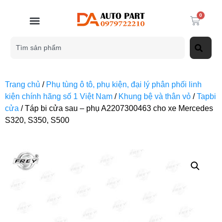
0
Trang chủ
/
Phụ tùng ô tô, phụ kiện, đại lý phân phối linh
kiện chính hãng số 1 Việt Nam
/
Khung bệ và thân vỏ
/
Tapbi
cửa
/ Táp bi cửa sau – phụ A2207300463 cho xe Mercedes
S320, S350, S500