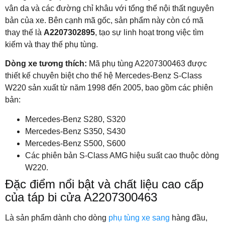
vân da và các đường chỉ khâu với tổng thể nội thất nguyên
bản của xe. Bên cạnh mã gốc, sản phẩm này còn có mã
thay thế là
A2207302895
, tạo sự linh hoạt trong việc tìm
kiếm và thay thế phụ tùng.
Dòng xe tương thích:
Mã phụ tùng A2207300463 được
thiết kế chuyên biệt cho thế hệ Mercedes-Benz S-Class
W220 sản xuất từ năm 1998 đến 2005, bao gồm các phiên
bản:
Mercedes-Benz S280, S320
Mercedes-Benz S350, S430
Mercedes-Benz S500, S600
Các phiên bản S-Class AMG hiệu suất cao thuộc dòng
W220.
Đặc điểm nổi bật và chất liệu cao cấp
của táp bi cửa A2207300463
Là sản phẩm dành cho dòng
phụ tùng xe sang
hàng đầu,