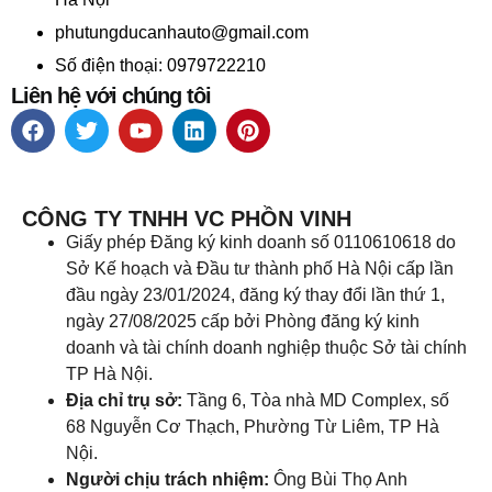
phutungducanhauto@gmail.com
Số điện thoại: 0979722210
Liên hệ với chúng tôi
CÔNG TY TNHH VC PHỒN VINH
Giấy phép Đăng ký kinh doanh số 0110610618 do
Sở Kế hoạch và Đầu tư thành phố Hà Nội cấp lần
đầu ngày 23/01/2024, đăng ký thay đổi lần thứ 1,
ngày 27/08/2025 cấp bởi Phòng đăng ký kinh
doanh và tài chính doanh nghiệp thuộc Sở tài chính
TP Hà Nội.
Địa chỉ trụ sở:
Tầng 6, Tòa nhà MD Complex, số
68 Nguyễn Cơ Thạch, Phường Từ Liêm, TP Hà
Nội.
Người chịu trách nhiệm:
Ông Bùi Thọ Anh