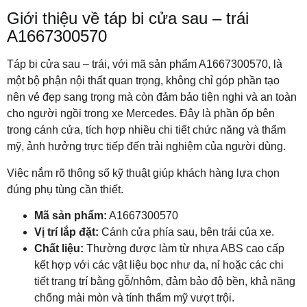
Giới thiệu về táp bi cửa sau – trái
A1667300570
Táp bi cửa sau – trái, với mã sản phẩm A1667300570, là
một bộ phận nội thất quan trọng, không chỉ góp phần tạo
nên vẻ đẹp sang trọng mà còn đảm bảo tiện nghi và an toàn
cho người ngồi trong xe Mercedes. Đây là phần ốp bên
trong cánh cửa, tích hợp nhiều chi tiết chức năng và thẩm
mỹ, ảnh hưởng trực tiếp đến trải nghiệm của người dùng.
Việc nắm rõ thông số kỹ thuật giúp khách hàng lựa chọn
đúng phụ tùng cần thiết.
Mã sản phẩm:
A1667300570
Vị trí lắp đặt:
Cánh cửa phía sau, bên trái của xe.
Chất liệu:
Thường được làm từ nhựa ABS cao cấp
kết hợp với các vật liệu bọc như da, nỉ hoặc các chi
tiết trang trí bằng gỗ/nhôm, đảm bảo độ bền, khả năng
chống mài mòn và tính thẩm mỹ vượt trội.