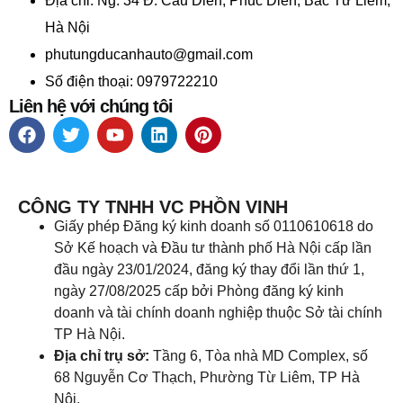
Địa chỉ:
Ng. 34 Đ. Cầu Diễn, Phúc Diễn, Bắc Từ Liêm,
Hà Nội
phutungducanhauto@gmail.com
Số điện thoại: 0979722210
Liên hệ với chúng tôi
CÔNG TY TNHH VC PHỒN VINH
Giấy phép Đăng ký kinh doanh số 0110610618 do
Sở Kế hoạch và Đầu tư thành phố Hà Nội cấp lần
đầu ngày 23/01/2024, đăng ký thay đổi lần thứ 1,
ngày 27/08/2025 cấp bởi Phòng đăng ký kinh
doanh và tài chính doanh nghiệp thuộc Sở tài chính
TP Hà Nội.
Địa chỉ trụ sở:
Tầng 6, Tòa nhà MD Complex, số
68 Nguyễn Cơ Thạch, Phường Từ Liêm, TP Hà
Nội.