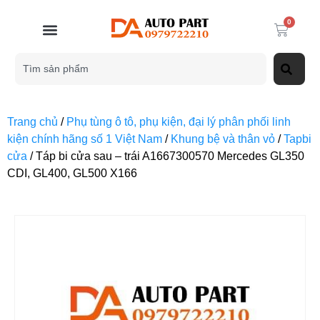
0
Trang chủ
/
Phụ tùng ô tô, phụ kiện, đại lý phân phối linh
kiện chính hãng số 1 Việt Nam
/
Khung bệ và thân vỏ
/
Tapbi
cửa
/ Táp bi cửa sau – trái A1667300570 Mercedes GL350
CDI, GL400, GL500 X166