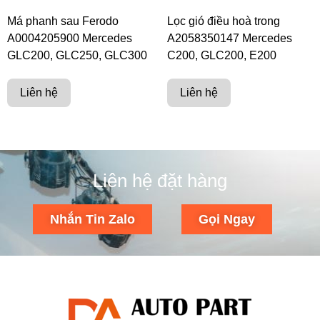
Má phanh sau Ferodo
Lọc gió điều hoà trong
A0004205900 Mercedes
A2058350147 Mercedes
GLC200, GLC250, GLC300
C200, GLC200, E200
Liên hệ
Liên hệ
Liên hệ đặt hàng
Nhắn Tin Zalo
Gọi Ngay