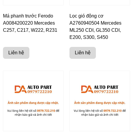
Má phanh trước Ferodo
Lọc gió động cơ
A0084200220 Mercedes
A2760940504 Mercedes
C257, C217, W222, R231
ML250 CDI, GL350 CDI,
E200, S300, S450
Liên hệ
Liên hệ