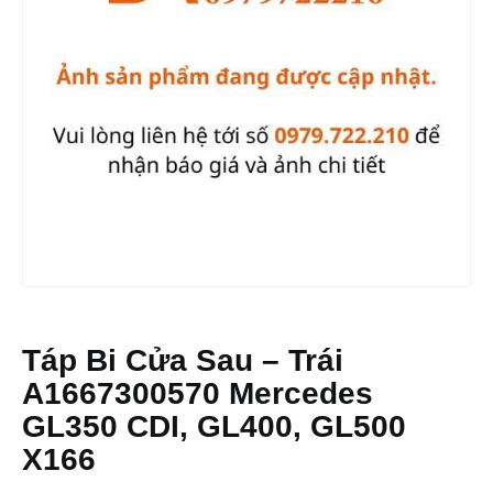
Táp Bi Cửa Sau – Trái
A1667300570 Mercedes
GL350 CDI, GL400, GL500
X166