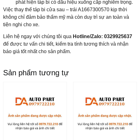
phát hiện táp bi có dấu hiệu xuống cấp nghiêm trọng.
Việc thay thế táp bi cửa sau – trái A1667300570 kịp thời
không chỉ đảm bảo thẩm mỹ mà còn duy trì sự an toàn và
tiện nghi cho xe.
Liên hệ ngay với chúng tôi qua
Hotline/Zalo: 0329925637
để được tư vấn chi tiết, kiểm tra tính tương thích và nhận
báo giá tốt nhất cho sản phẩm.
Sản phẩm tương tự