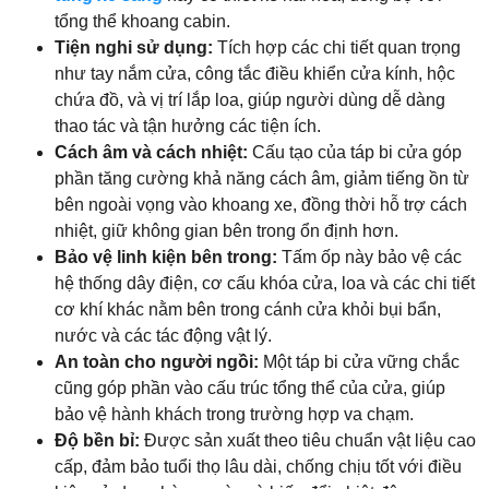
tổng thể khoang cabin.
Tiện nghi sử dụng:
Tích hợp các chi tiết quan trọng
như tay nắm cửa, công tắc điều khiển cửa kính, hộc
chứa đồ, và vị trí lắp loa, giúp người dùng dễ dàng
thao tác và tận hưởng các tiện ích.
Cách âm và cách nhiệt:
Cấu tạo của táp bi cửa góp
phần tăng cường khả năng cách âm, giảm tiếng ồn từ
bên ngoài vọng vào khoang xe, đồng thời hỗ trợ cách
nhiệt, giữ không gian bên trong ổn định hơn.
Bảo vệ linh kiện bên trong:
Tấm ốp này bảo vệ các
hệ thống dây điện, cơ cấu khóa cửa, loa và các chi tiết
cơ khí khác nằm bên trong cánh cửa khỏi bụi bẩn,
nước và các tác động vật lý.
An toàn cho người ngồi:
Một táp bi cửa vững chắc
cũng góp phần vào cấu trúc tổng thể của cửa, giúp
bảo vệ hành khách trong trường hợp va chạm.
Độ bền bỉ:
Được sản xuất theo tiêu chuẩn vật liệu cao
cấp, đảm bảo tuổi thọ lâu dài, chống chịu tốt với điều