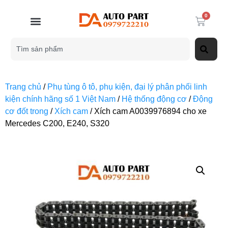
0
Trang chủ
/
Phụ tùng ô tô, phụ kiện, đại lý phân phối linh
kiện chính hãng số 1 Việt Nam
/
Hệ thống động cơ
/
Động
cơ đốt trong
/
Xích cam
/ Xích cam A0039976894 cho xe
Mercedes C200, E240, S320