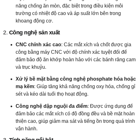
năng chống ăn mòn, đặc biệt trong điều kiện môi
trường có nhiệt độ cao và áp suất lớn bên trong
khoang động cơ.
2.
Công nghệ sản xuất
CNC chính xác cao
: Các mắt xích và chốt được gia
công bằng máy CNC với độ chính xác tuyệt đối để
đảm bảo độ ăn khớp hoàn hảo với các bánh răng cam
và trục khuỷu.
Xử lý bề mặt bằng công nghệ phosphate hóa hoặc
mạ kẽm
: Giúp tăng khả năng chống oxy hóa, chống gỉ
sét và kéo dài tuổi thọ hoạt động.
Công nghệ dập nguội đa điểm
: Được ứng dụng để
đảm bảo các mắt xích có độ đồng đều và bề mặt hoàn
thiện cao, giúp giảm ma sát và tiếng ồn trong quá trình
vận hành.
3.
Tính năng nổi bật