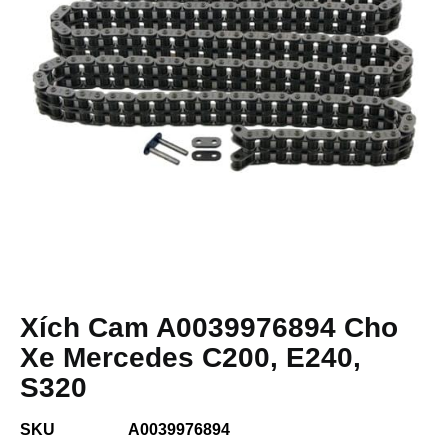
Xích Cam A0039976894 Cho
Xe Mercedes C200, E240,
S320
SKU
A0039976894