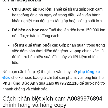
Chịu được áp lực lớn
: Thiết kế tối ưu giúp xích cam
hoạt động ổn định ngay cả trong điều kiện vận hành
khắc nghiệt của động cơ tăng áp hoặc công suất lớn.
Độ bền cơ học cao
: Tuổi thọ lên đến hơn 150.000 km
nếu được bảo trì đúng cách.
Tối ưu quá trình phối khí
: Góp phần quan trọng trong
việc đảm bảo thời điểm đóng/mở xu-páp chính xác, từ
đó tối ưu hóa hiệu suất đốt cháy và tiết kiệm nhiên
liệu.
Nếu bạn cần hỗ trợ kỹ thuật, tư vấn thay thế
phụ tùng xe
Đức
cho xe hoặc báo giá chi tiết sản phẩm, vui lòng liên hệ
Phụ Tùng Đức Anh
qua Zalo
0979.722.210
để được hỗ trợ
nhanh chóng và chính xác.
Cách phân biệt xích cam A0039976894
chính hãng và hàng copy