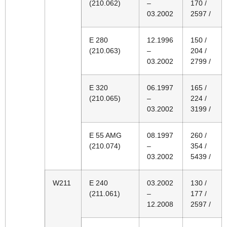
(210.062)
–
170 /
03.2002
2597 /
E 280
12.1996
150 /
(210.063)
–
204 /
03.2002
2799 /
E 320
06.1997
165 /
(210.065)
–
224 /
03.2002
3199 /
E 55 AMG
08.1997
260 /
(210.074)
–
354 /
03.2002
5439 /
W211
E 240
03.2002
130 /
(211.061)
–
177 /
12.2008
2597 /