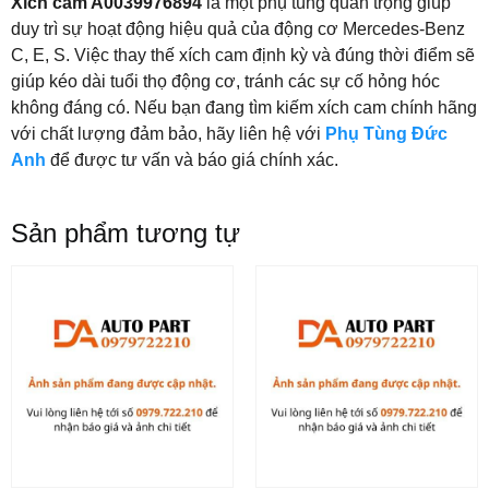
Xích cam A0039976894
là một phụ tùng quan trọng giúp
duy trì sự hoạt động hiệu quả của động cơ Mercedes-Benz
C, E, S. Việc thay thế xích cam định kỳ và đúng thời điểm sẽ
giúp kéo dài tuổi thọ động cơ, tránh các sự cố hỏng hóc
không đáng có. Nếu bạn đang tìm kiếm xích cam chính hãng
với chất lượng đảm bảo, hãy liên hệ với
Phụ Tùng Đức
Anh
để được tư vấn và báo giá chính xác.
Sản phẩm tương tự