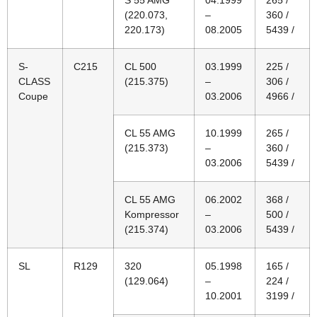
(220.073,
–
360 /
220.173)
08.2005
5439 /
S-
C215
CL 500
03.1999
225 /
CLASS
(215.375)
–
306 /
Coupe
03.2006
4966 /
CL 55 AMG
10.1999
265 /
(215.373)
–
360 /
03.2006
5439 /
CL 55 AMG
06.2002
368 /
Kompressor
–
500 /
(215.374)
03.2006
5439 /
SL
R129
320
05.1998
165 /
(129.064)
–
224 /
10.2001
3199 /