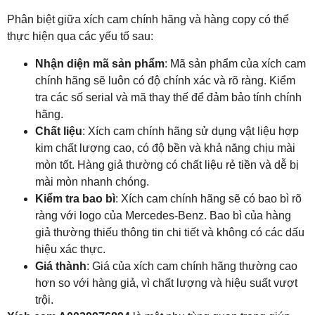
Phân biệt giữa xích cam chính hãng và hàng copy có thể
thực hiện qua các yếu tố sau:
Nhận diện mã sản phẩm
: Mã sản phẩm của xích cam
chính hãng sẽ luôn có độ chính xác và rõ ràng. Kiểm
tra các số serial và mã thay thế để đảm bảo tính chính
hãng.
Chất liệu
: Xích cam chính hãng sử dụng vật liệu hợp
kim chất lượng cao, có độ bền và khả năng chịu mài
mòn tốt. Hàng giả thường có chất liệu rẻ tiền và dễ bị
mài mòn nhanh chóng.
Kiểm tra bao bì
: Xích cam chính hãng sẽ có bao bì rõ
ràng với logo của Mercedes-Benz. Bao bì của hàng
giả thường thiếu thông tin chi tiết và không có các dấu
hiệu xác thực.
Giá thành
: Giá của xích cam chính hãng thường cao
hơn so với hàng giả, vì chất lượng và hiệu suất vượt
trội.