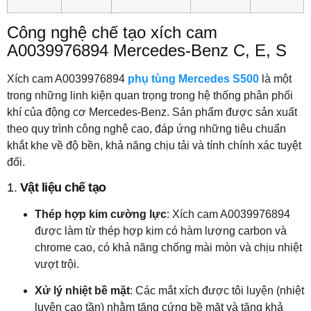
Công nghệ chế tạo xích cam
A0039976894 Mercedes-Benz C, E, S
Xích cam A0039976894
phụ tùng Mercedes S500
là một
trong những linh kiện quan trọng trong hệ thống phân phối
khí của động cơ Mercedes-Benz. Sản phẩm được sản xuất
theo quy trình công nghệ cao, đáp ứng những tiêu chuẩn
khắt khe về độ bền, khả năng chịu tải và tính chính xác tuyệt
đối.
1.
Vật liệu chế tạo
Thép hợp kim cường lực
: Xích cam A0039976894
được làm từ thép hợp kim có hàm lượng carbon và
chrome cao, có khả năng chống mài mòn và chịu nhiệt
vượt trội.
Xử lý nhiệt bề mặt
: Các mắt xích được tôi luyện (nhiệt
luyện cao tần) nhằm tăng cứng bề mặt và tăng khả