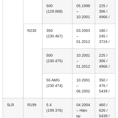
500
05.1998
225 /
(129.068)
–
306 /
10.2001
4966 /
R230
350
03.2003
180 /
(230.467)
–
245 /
01.2012
3724 /
500
10.2001
225 /
(230.475)
–
306 /
01.2012
4966 /
55 AMG
10.2001
350 /
(230.474)
–
476 /
06.2002
5439 /
SLR
R199
5.4
04.2004
460 /
(199.376)
– Hiện
626 /
tại
5439 /