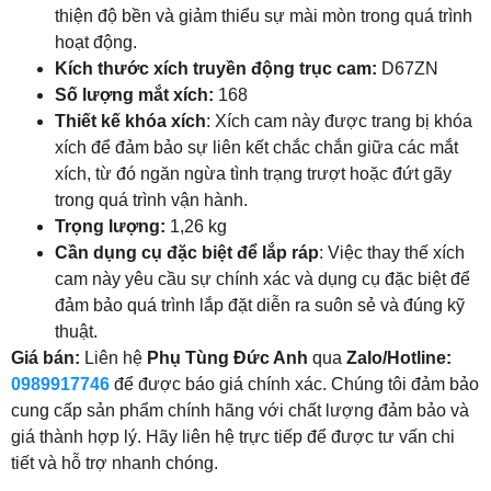
thiện độ bền và giảm thiểu sự mài mòn trong quá trình
hoạt động.
Kích thước xích truyền động trục cam:
D67ZN
Số lượng mắt xích:
168
Thiết kế khóa xích
: Xích cam này được trang bị khóa
xích để đảm bảo sự liên kết chắc chắn giữa các mắt
xích, từ đó ngăn ngừa tình trạng trượt hoặc đứt gãy
trong quá trình vận hành.
Trọng lượng:
1,26 kg
Cần dụng cụ đặc biệt để lắp ráp
: Việc thay thế xích
cam này yêu cầu sự chính xác và dụng cụ đặc biệt để
đảm bảo quá trình lắp đặt diễn ra suôn sẻ và đúng kỹ
thuật.
Giá bán:
Liên hệ
Phụ Tùng Đức Anh
qua
Zalo/Hotline:
0989917746
để được báo giá chính xác. Chúng tôi đảm bảo
cung cấp sản phẩm chính hãng với chất lượng đảm bảo và
giá thành hợp lý. Hãy liên hệ trực tiếp để được tư vấn chi
tiết và hỗ trợ nhanh chóng.