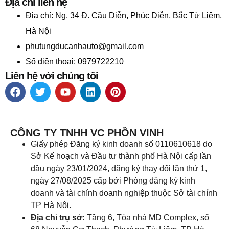
Địa chỉ liên hệ
Địa chỉ:
Ng. 34 Đ. Cầu Diễn, Phúc Diễn, Bắc Từ Liêm,
Hà Nội
phutungducanhauto@gmail.com
Số điện thoại: 0979722210
Liên hệ với chúng tôi
CÔNG TY TNHH VC PHỒN VINH
Giấy phép Đăng ký kinh doanh số 0110610618 do
Sở Kế hoạch và Đầu tư thành phố Hà Nội cấp lần
đầu ngày 23/01/2024, đăng ký thay đổi lần thứ 1,
ngày 27/08/2025 cấp bởi Phòng đăng ký kinh
doanh và tài chính doanh nghiệp thuộc Sở tài chính
TP Hà Nội.
Địa chỉ trụ sở:
Tầng 6, Tòa nhà MD Complex, số