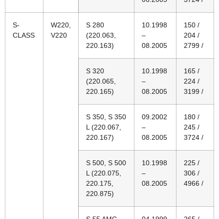
S-
W220,
S 280
10.1998
150 /
CLASS
V220
(220.063,
–
204 /
220.163)
08.2005
2799 /
S 320
10.1998
165 /
(220.065,
–
224 /
220.165)
08.2005
3199 /
S 350, S 350
09.2002
180 /
L (220.067,
–
245 /
220.167)
08.2005
3724 /
S 500, S 500
10.1998
225 /
L (220.075,
–
306 /
220.175,
08.2005
4966 /
220.875)
S 55 AMG
04.1999
265 /