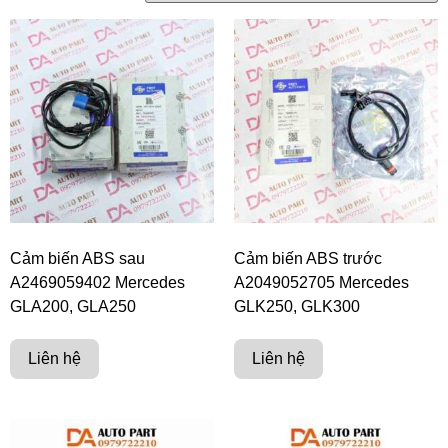
Cảm biến ABS sau
Cảm biến ABS trước
A2469059402 Mercedes
A2049052705 Mercedes
GLA200, GLA250
GLK250, GLK300
Liên hệ
Liên hệ