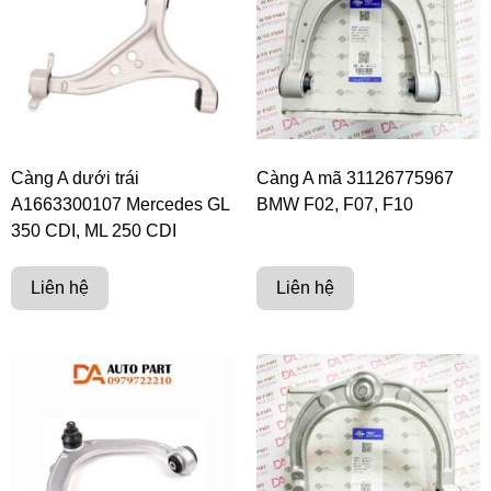
Càng A dưới trái
Càng A mã 31126775967
A1663300107 Mercedes GL
BMW F02, F07, F10
350 CDI, ML 250 CDI
Liên hệ
Liên hệ