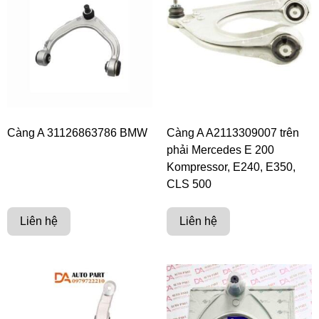
Càng A 31126863786 BMW
Càng A A2113309007 trên
phải Mercedes E 200
Kompressor, E240, E350,
CLS 500
Liên hệ
Liên hệ