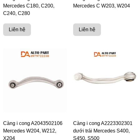
Mercedes C180, C200,
Mercedes C W203, W204
C240, C280
Liên hệ
Liên hệ
Càng i cong A2043502106
Càng i cong A2223302301
Mercedes W204, W212,
dưới trái Mercedes S400,
X204
S450, S500