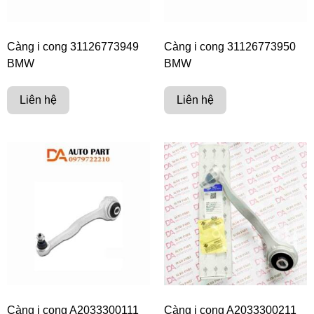
Càng i cong 31126773949
Càng i cong 31126773950
BMW
BMW
Liên hệ
Liên hệ
Càng i cong A2033300111
Càng i cong A2033300211