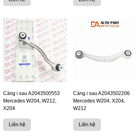
Càng i sau A2043500553
Càng i sau A2043502206
Mercedes W204, W212,
Mercedes W204, X204,
X204
W212
Liên hệ
Liên hệ