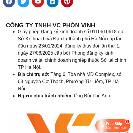
CÔNG TY TNHH VC PHỒN VINH
Giấy phép Đăng ký kinh doanh số 0110610618 do
Sở Kế hoạch và Đầu tư thành phố Hà Nội cấp lần
đầu ngày 23/01/2024, đăng ký thay đổi lần thứ 1,
ngày 27/08/2025 cấp bởi Phòng đăng ký kinh
doanh và tài chính doanh nghiệp thuộc Sở tài chính
TP Hà Nội.
Địa chỉ trụ sở:
Tầng 6, Tòa nhà MD Complex, số
68 Nguyễn Cơ Thạch, Phường Từ Liêm, TP Hà
Nội.
Người chịu trách nhiệm:
Ông Bùi Thọ Anh
1
Free Ship
Đặt hàng ngay