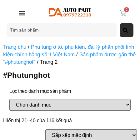
0
Trang chủ
/
Phụ tùng ô tô, phụ kiện, đại lý phân phối linh
kiện chính hãng số 1 Việt Nam
/
Sản phẩm được gắn thẻ
“#phutunghot”
/ Trang 2
#phutunghot
Lọc theo danh mục sản phẩm
Hiển thị 21–40 của 116 kết quả