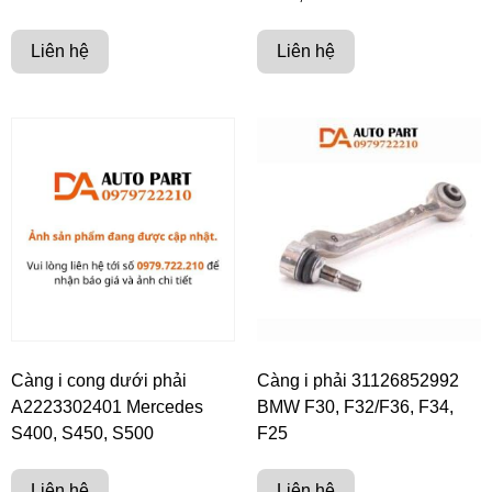
Liên hệ
Liên hệ
Càng i cong dưới phải
Càng i phải 31126852992
A2223302401 Mercedes
BMW F30, F32/F36, F34,
S400, S450, S500
F25
Liên hệ
Liên hệ