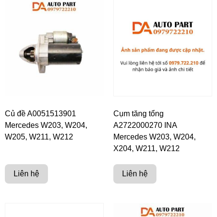
Củ đề A0051513901
Cụm tăng tổng
Mercedes W203, W204,
A2722000270 INA
W205, W211, W212
Mercedes W203, W204,
X204, W211, W212
Liên hệ
Liên hệ