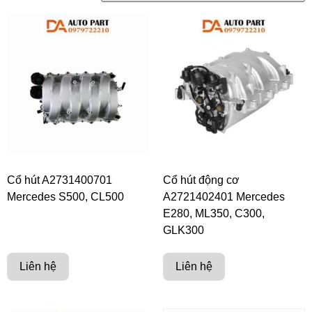
Cổ hút A2731400701
Cổ hút động cơ
Mercedes S500, CL500
A2721402401 Mercedes
E280, ML350, C300,
GLK300
Liên hệ
Liên hệ