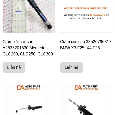
Giảm xóc cơ sau
Giảm xóc sau 33526796317
A2533201530 Mercedes
BMW X3 F25, X4 F26
GLC200, GLC250, GLC300
Liên hệ
Liên hệ