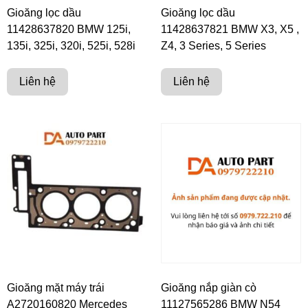
Gioăng lọc dầu
Gioăng lọc dầu
11428637820 BMW 125i,
11428637821 BMW X3, X5 ,
135i, 325i, 320i, 525i, 528i
Z4, 3 Series, 5 Series
Liên hệ
Liên hệ
Gioăng mặt máy trái
Gioăng nắp giàn cò
A2720160820 Mercedes
11127565286 BMW N54