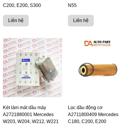
C200, E200, S300
N55
Liên hệ
Liên hệ
Két làm mát dầu máy
Lọc dầu động cơ
A2721880001 Mercedes
A2711800409 Mercedes
W203, W204, W212, W221
C180, C200, E200