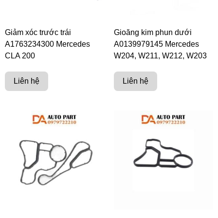
Giảm xóc trước trái
Gioăng kim phun dưới
A1763234300 Mercedes
A0139979145 Mercedes
CLA 200
W204, W211, W212, W203
Liên hệ
Liên hệ