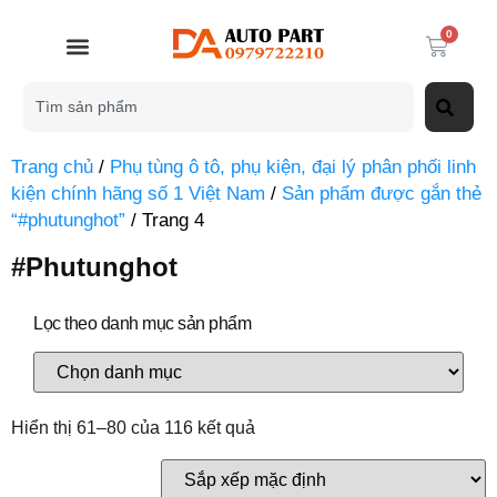
0
Trang chủ
/
Phụ tùng ô tô, phụ kiện, đại lý phân phối linh
kiện chính hãng số 1 Việt Nam
/
Sản phẩm được gắn thẻ
“#phutunghot”
/ Trang 4
#phutunghot
Lọc theo danh mục sản phẩm
Hiển thị 61–80 của 116 kết quả