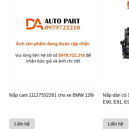
Nắp cam 11127552281 cho xe BMW 128i
Nắp dàn cò
E90, E91, E
Liên hệ
Liên hệ