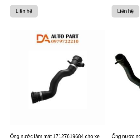
Liên hệ
Liên hệ
Ống nước làm mát 17127619684 cho xe
Ống nước n