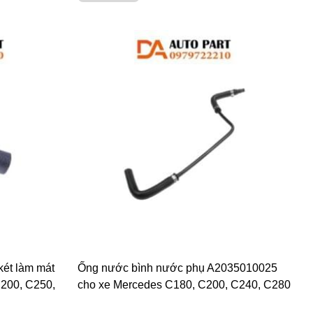
ét làm mát
Ống nước bình nước phụ A2035010025
200, C250,
cho xe Mercedes C180, C200, C240, C280