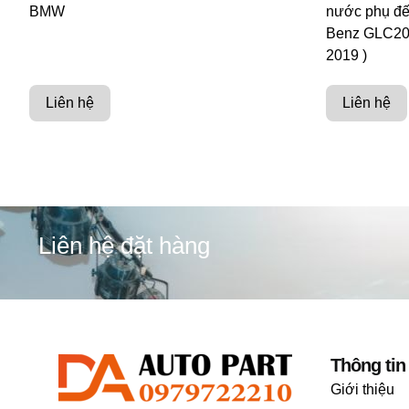
BMW
nước phụ đế
Benz GLC20
2019 )
Liên hệ
Liên hệ
Liên hệ đặt hàng
Thông tin
Giới thiệu