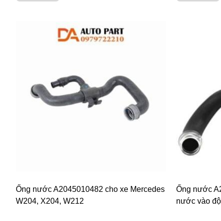
Ống nước A2045010482 cho xe Mercedes
Ống nước A2
W204, X204, W212
nước vào độ