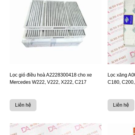
Lọc gió điều hoà A2228300418 cho xe
Lọc xăng A0
Mercedes W222, V222, X222, C217
C180, C200
Liên hệ
Liên hệ