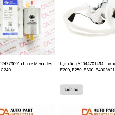
024773001 cho xe Mercedes
Lọc xăng A2044701494 cho x
, C240
E200, E250, E300, E400 W21
Liên hệ