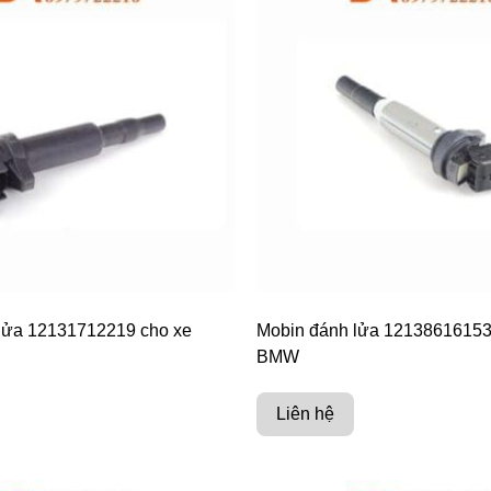
lửa 12131712219 cho xe
Mobin đánh lửa 12138616153
BMW
Liên hệ