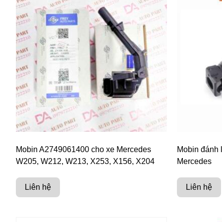
Mobin A2749061400 cho xe Mercedes
Mobin đánh 
W205, W212, W213, X253, X156, X204
Mercedes
Liên hệ
Liên hệ