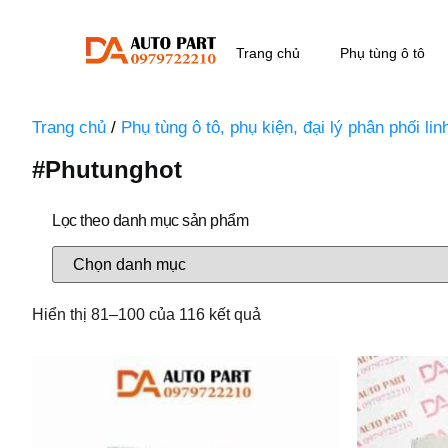
Trang chủ
Phụ tùng ô tô
Trang chủ
/
Phụ tùng ô tô, phụ kiện, đại lý phân phối li
#phutunghot
Lọc theo danh mục sản phẩm
Hiển thị 81–100 của 116 kết quả