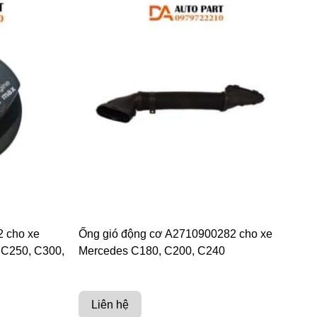
 cho xe
Ống gió động cơ A2710900282 cho xe
 C250, C300,
Mercedes C180, C200, C240
Liên hệ