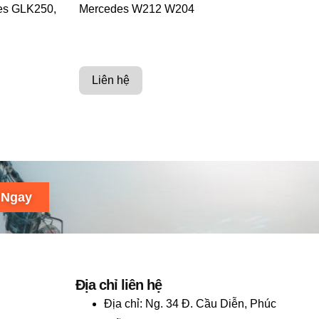
es GLK250,
Mercedes W212 W204
Liên hệ
 Ngay
Địa chỉ liên hệ
Địa chỉ:
Ng. 34 Đ. Cầu Diễn, Phúc