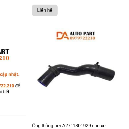
Liên hệ
Ống thông hơi A2711801929 cho xe