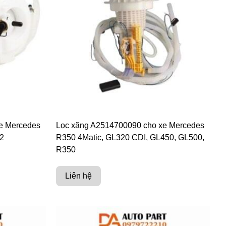
e Mercedes
Lọc xăng A2514700090 cho xe Mercedes
2
R350 4Matic, GL320 CDI, GL450, GL500,
R350
Liên hệ