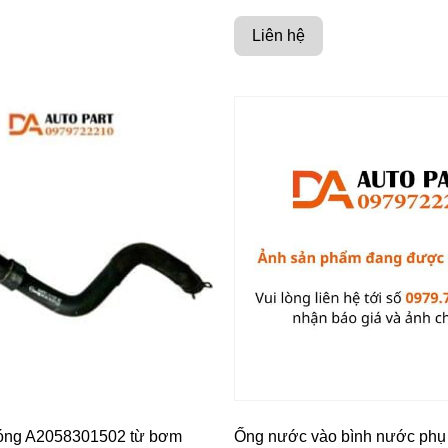
Liên hệ
óng A2058301502 từ bơm
Ống nước vào bình nước phụ