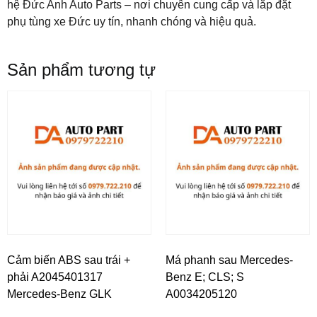
hệ Đức Anh Auto Parts – nơi chuyên cung cấp và lắp đặt
phụ tùng xe Đức uy tín, nhanh chóng và hiệu quả.
Sản phẩm tương tự
Cảm biến ABS sau trái +
Má phanh sau Mercedes-
phải A2045401317
Benz E; CLS; S
Mercedes-Benz GLK
A0034205120