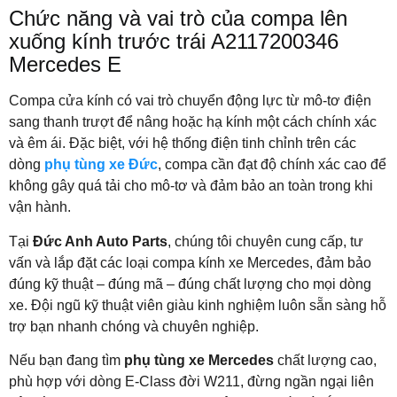
Chức năng và vai trò của compa lên
xuống kính trước trái A2117200346
Mercedes E
Compa cửa kính có vai trò chuyển động lực từ mô-tơ điện
sang thanh trượt để nâng hoặc hạ kính một cách chính xác
và êm ái. Đặc biệt, với hệ thống điện tinh chỉnh trên các
dòng
phụ tùng xe Đức
, compa cần đạt độ chính xác cao để
không gây quá tải cho mô-tơ và đảm bảo an toàn trong khi
vận hành.
Tại
Đức Anh Auto Parts
, chúng tôi chuyên cung cấp, tư
vấn và lắp đặt các loại compa kính xe Mercedes, đảm bảo
đúng kỹ thuật – đúng mã – đúng chất lượng cho mọi dòng
xe. Đội ngũ kỹ thuật viên giàu kinh nghiệm luôn sẵn sàng hỗ
trợ bạn nhanh chóng và chuyên nghiệp.
Nếu bạn đang tìm
phụ tùng xe Mercedes
chất lượng cao,
phù hợp với dòng E-Class đời W211, đừng ngần ngại liên