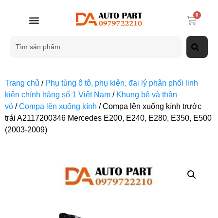
0
Trang chủ
/
Phụ tùng ô tô, phụ kiện, đại lý phân phối linh
kiện chính hãng số 1 Việt Nam
/
Khung bệ và thân
vỏ
/
Compa lên xuống kính
/ Compa lên xuống kính trước
trái A2117200346 Mercedes E200, E240, E280, E350, E500
(2003-2009)