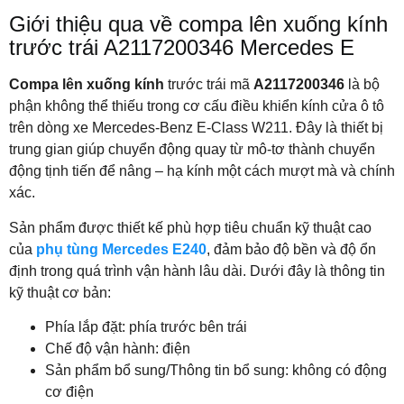
Giới thiệu qua về compa lên xuống kính
trước trái A2117200346 Mercedes E
Compa lên xuống kính
trước trái mã
A2117200346
là bộ
phận không thể thiếu trong cơ cấu điều khiển kính cửa ô tô
trên dòng xe Mercedes-Benz E-Class W211. Đây là thiết bị
trung gian giúp chuyển động quay từ mô-tơ thành chuyển
động tịnh tiến để nâng – hạ kính một cách mượt mà và chính
xác.
Sản phẩm được thiết kế phù hợp tiêu chuẩn kỹ thuật cao
của
phụ tùng Mercedes E240
, đảm bảo độ bền và độ ổn
định trong quá trình vận hành lâu dài. Dưới đây là thông tin
kỹ thuật cơ bản:
Phía lắp đặt: phía trước bên trái
Chế độ vận hành: điện
Sản phẩm bổ sung/Thông tin bổ sung: không có động
cơ điện