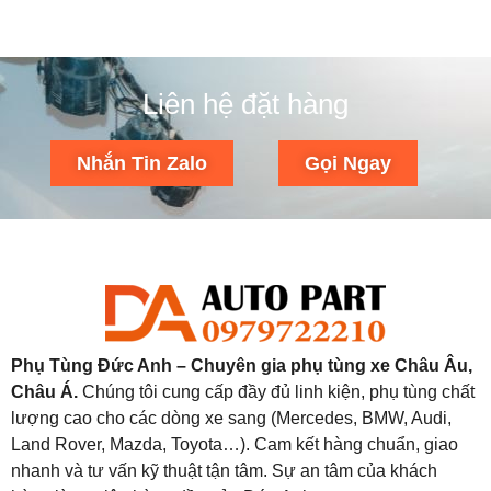
Liên hệ đặt hàng
Nhắn Tin Zalo
Gọi Ngay
Phụ Tùng Đức Anh – Chuyên gia phụ tùng xe Châu Âu,
Châu Á.
Chúng tôi cung cấp đầy đủ linh kiện, phụ tùng chất
lượng cao cho các dòng xe sang (Mercedes, BMW, Audi,
Land Rover, Mazda, Toyota…). Cam kết hàng chuẩn, giao
nhanh và tư vấn kỹ thuật tận tâm. Sự an tâm của khách