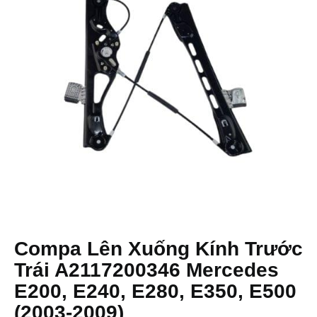
Compa Lên Xuống Kính Trước
Trái A2117200346 Mercedes
E200, E240, E280, E350, E500
(2003-2009)