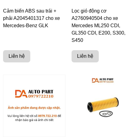
Cảm biến ABS sau trái +
Lọc gió động cơ
phải A2045401317 cho xe
A2760940504 cho xe
Mercedes-Benz GLK
Mercedes ML250 CDI,
GL350 CDI, E200, S300,
S450
Liên hệ
Liên hệ