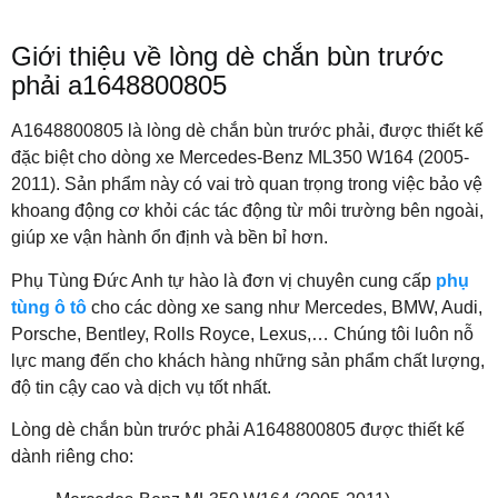
Giới thiệu về lòng dè chắn bùn trước
phải a1648800805
A1648800805 là lòng dè chắn bùn trước phải, được thiết kế
đặc biệt cho dòng xe Mercedes-Benz ML350 W164 (2005-
2011). Sản phẩm này có vai trò quan trọng trong việc bảo vệ
khoang động cơ khỏi các tác động từ môi trường bên ngoài,
giúp xe vận hành ổn định và bền bỉ hơn.
Phụ Tùng Đức Anh tự hào là đơn vị chuyên cung cấp
phụ
tùng ô tô
cho các dòng xe sang như Mercedes, BMW, Audi,
Porsche, Bentley, Rolls Royce, Lexus,… Chúng tôi luôn nỗ
lực mang đến cho khách hàng những sản phẩm chất lượng,
độ tin cậy cao và dịch vụ tốt nhất.
Lòng dè chắn bùn trước phải A1648800805 được thiết kế
dành riêng cho: