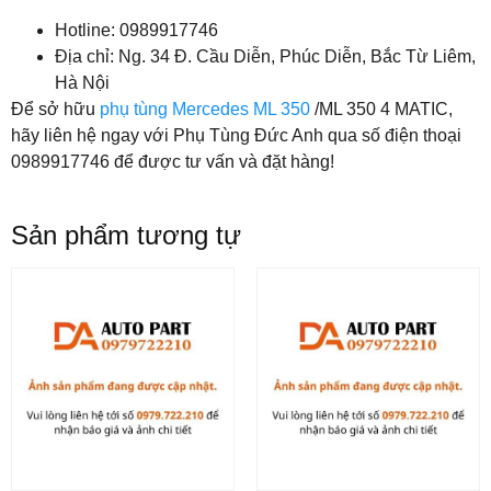
Hotline: 0989917746
Địa chỉ: Ng. 34 Đ. Cầu Diễn, Phúc Diễn, Bắc Từ Liêm,
Hà Nội
Để sở hữu
phụ tùng Mercedes ML 350
/ML 350 4 MATIC,
hãy liên hệ ngay với Phụ Tùng Đức Anh qua số điện thoại
0989917746 để được tư vấn và đặt hàng!
Sản phẩm tương tự