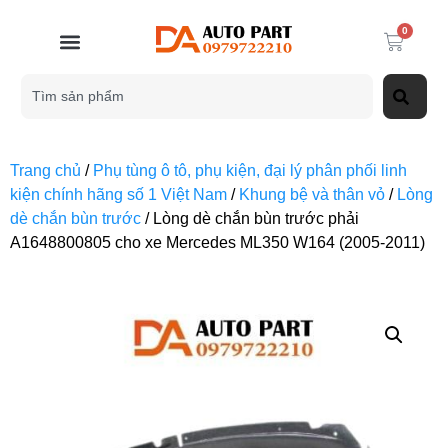
0
Trang chủ
/
Phụ tùng ô tô, phụ kiện, đại lý phân phối linh
kiện chính hãng số 1 Việt Nam
/
Khung bệ và thân vỏ
/
Lòng
dè chắn bùn trước
/ Lòng dè chắn bùn trước phải
A1648800805 cho xe Mercedes ML350 W164 (2005-2011)