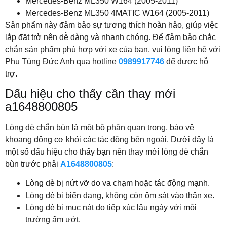
Mercedes-Benz ML350 W164 (2005-2011)
Mercedes-Benz ML350 4MATIC W164 (2005-2011)
Sản phẩm này đảm bảo sự tương thích hoàn hảo, giúp việc
lắp đặt trở nên dễ dàng và nhanh chóng. Để đảm bảo chắc
chắn sản phẩm phù hợp với xe của bạn, vui lòng liên hệ với
Phụ Tùng Đức Anh qua hotline
0989917746
để được hỗ
trợ.
Dấu hiệu cho thấy cần thay mới
a1648800805
Lòng dè chắn bùn là một bộ phận quan trọng, bảo vệ
khoang động cơ khỏi các tác động bên ngoài. Dưới đây là
một số dấu hiệu cho thấy bạn nên thay mới lòng dè chắn
bùn trước phải
A1648800805
:
Lòng dè bị nứt vỡ do va chạm hoặc tác động mạnh.
Lòng dè bị biến dạng, không còn ôm sát vào thân xe.
Lòng dè bị mục nát do tiếp xúc lâu ngày với môi
trường ẩm ướt.