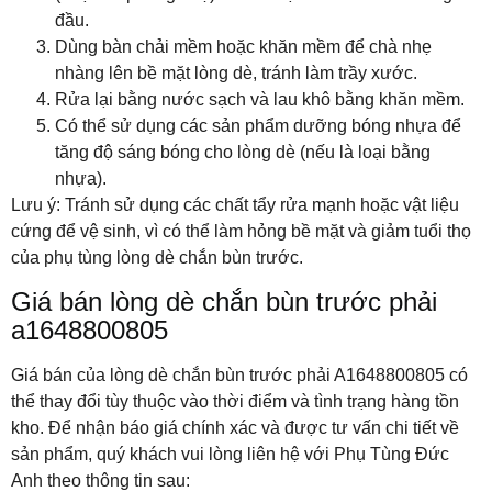
đầu.
Dùng bàn chải mềm hoặc khăn mềm để chà nhẹ
nhàng lên bề mặt lòng dè, tránh làm trầy xước.
Rửa lại bằng nước sạch và lau khô bằng khăn mềm.
Có thể sử dụng các sản phẩm dưỡng bóng nhựa để
tăng độ sáng bóng cho lòng dè (nếu là loại bằng
nhựa).
Lưu ý: Tránh sử dụng các chất tẩy rửa mạnh hoặc vật liệu
cứng để vệ sinh, vì có thể làm hỏng bề mặt và giảm tuổi thọ
của phụ tùng lòng dè chắn bùn trước.
Giá bán lòng dè chắn bùn trước phải
a1648800805
Giá bán của lòng dè chắn bùn trước phải A1648800805 có
thể thay đổi tùy thuộc vào thời điểm và tình trạng hàng tồn
kho. Để nhận báo giá chính xác và được tư vấn chi tiết về
sản phẩm, quý khách vui lòng liên hệ với Phụ Tùng Đức
Anh theo thông tin sau: