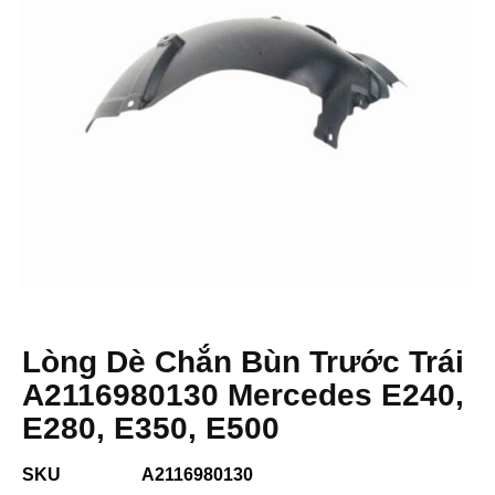
Lòng Dè Chắn Bùn Trước Trái
A2116980130 Mercedes E240,
E280, E350, E500
SKU
A2116980130