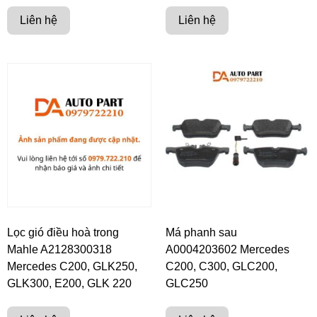
Liên hệ
Liên hệ
Lọc gió điều hoà trong
Má phanh sau
Mahle A2128300318
A0004203602 Mercedes
Mercedes C200, GLK250,
C200, C300, GLC200,
GLK300, E200, GLK 220
GLC250