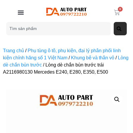
0
Trang chủ
/
Phụ tùng ô tô, phụ kiện, đại lý phân phối linh
kiện chính hãng số 1 Việt Nam
/
Khung bệ và thân vỏ
/
Lòng
dè chắn bùn trước
/ Lòng dè chắn bùn trước trái
A2116980130 Mercedes E240, E280, E350, E500