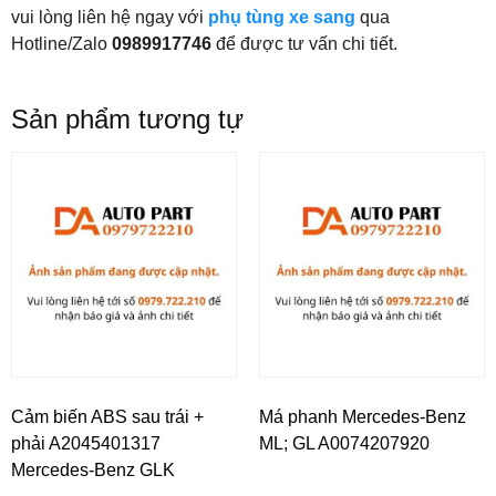
vui lòng liên hệ ngay với
phụ tùng xe sang
qua
Hotline/Zalo
0989917746
để được tư vấn chi tiết.
Sản phẩm tương tự
Cảm biến ABS sau trái +
Má phanh Mercedes-Benz
phải A2045401317
ML; GL A0074207920
Mercedes-Benz GLK