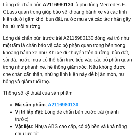
Lòng dè chắn bùn
A2116980130
là phụ tùng Mercedes E-
CLass quan trọng giúp bảo vệ khoang bánh xe và các linh
kiện dưới gầm khỏi bùn đất, nước mưa và các tác nhân gây
hại từ môi trường.
Lòng dè chắn bùn trước trái A2116980130 đóng vai trò như
một tấm lá chắn bảo vệ các bộ phận quan trọng bên trong
khoang bánh xe như Khi xe di chuyển trên đường, bùn đất,
sỏi đá, nước mưa có thể bắn trực tiếp vào các bộ phận quan
trọng như phanh xe, hệ thống giảm xóc. Nếu không được
che chắn cẩn thận, những linh kiện này dễ bị ăn mòn, hư
hỏng và giảm tuổi thọ.
Thông số kỹ thuật của sản phẩm
Mã sản phẩm:
A2116980130
Vị trí lắp đặt:
Lòng dè chắn bùn trước trái (mảnh
trước)
Vật liệu:
Nhựa ABS cao cấp, có độ bền và khả năng
chịu lực tốt