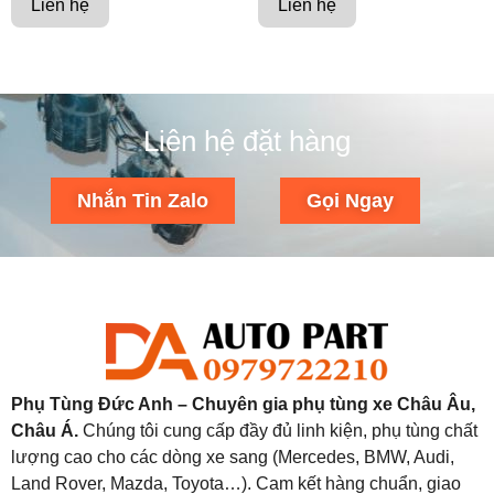
Liên hệ
Liên hệ
Liên hệ đặt hàng
Nhắn Tin Zalo
Gọi Ngay
Phụ Tùng Đức Anh – Chuyên gia phụ tùng xe Châu Âu,
Châu Á.
Chúng tôi cung cấp đầy đủ linh kiện, phụ tùng chất
lượng cao cho các dòng xe sang (Mercedes, BMW, Audi,
Land Rover, Mazda, Toyota…). Cam kết hàng chuẩn, giao