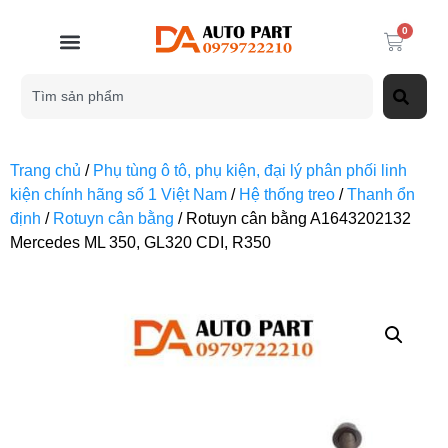
0
Trang chủ
/
Phụ tùng ô tô, phụ kiện, đại lý phân phối linh
kiện chính hãng số 1 Việt Nam
/
Hệ thống treo
/
Thanh ổn
định
/
Rotuyn cân bằng
/ Rotuyn cân bằng A1643202132
Mercedes ML 350, GL320 CDI, R350