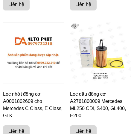
Liên hệ
Liên hệ
Lọc nhớt động cơ
Lọc dầu động cơ
A0001802609 cho
A2761800009 Mercedes
Mercedes C Class, E Class,
ML250 CDI, S400, GL400,
GLK
E200
Liên hệ
Liên hệ