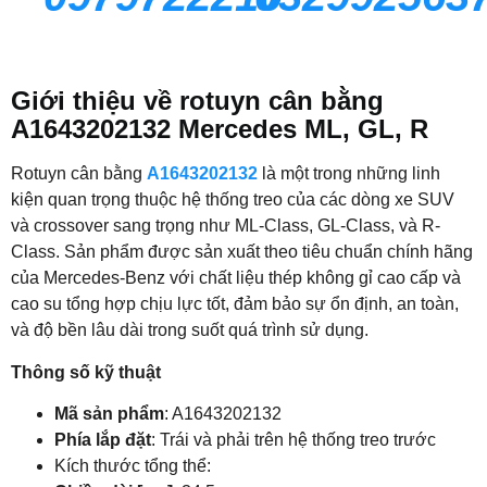
Giới thiệu về rotuyn cân bằng
A1643202132 Mercedes ML, GL, R
Rotuyn cân bằng
A1643202132
là một trong những linh
kiện quan trọng thuộc hệ thống treo của các dòng xe SUV
và crossover sang trọng như ML-Class, GL-Class, và R-
Class. Sản phẩm được sản xuất theo tiêu chuẩn chính hãng
của Mercedes-Benz với chất liệu thép không gỉ cao cấp và
cao su tổng hợp chịu lực tốt, đảm bảo sự ổn định, an toàn,
và độ bền lâu dài trong suốt quá trình sử dụng.
Thông số kỹ thuật
Mã sản phẩm
: A1643202132
Phía lắp đặt
: Trái và phải trên hệ thống treo trước
Kích thước tổng thể: