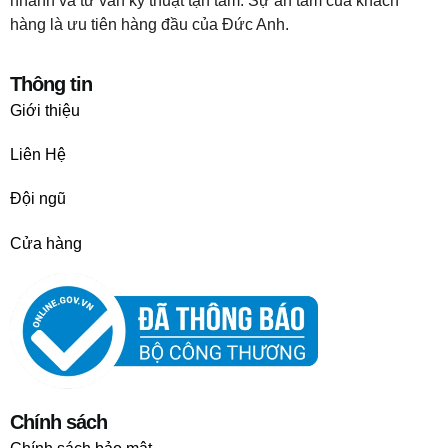
nhanh và tư vấn kỹ thuật tận tâm. Sự an tâm của khách
hàng là ưu tiên hàng đầu của Đức Anh.
Thông tin
Giới thiệu
Liên Hệ
Đội ngũ
Cửa hàng
Chính sách