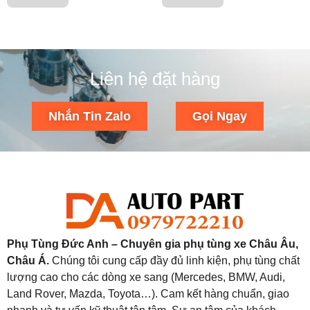
Liên hệ đặt hàng
Nhắn Tin Zalo
Gọi Ngay
Phụ Tùng Đức Anh – Chuyên gia phụ tùng xe Châu Âu,
Châu Á.
Chúng tôi cung cấp đầy đủ linh kiện, phụ tùng chất
lượng cao cho các dòng xe sang (Mercedes, BMW, Audi,
Land Rover, Mazda, Toyota…). Cam kết hàng chuẩn, giao