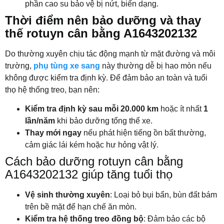
phần cao su bảo vệ bị nứt, biến dạng.
Thời điểm nên bảo dưỡng và thay
thế rotuyn cân bằng A1643202132
Do thường xuyên chịu tác động mạnh từ mặt đường và môi
trường,
phụ tùng xe sang
này thường dễ bị hao mòn nếu
không được kiểm tra định kỳ. Để đảm bảo an toàn và tuổi
thọ hệ thống treo, bạn nên:
Kiểm tra định kỳ sau mỗi 20.000 km
hoặc ít nhất
1
lần/năm
khi bảo dưỡng tổng thể xe.
Thay mới ngay
nếu phát hiện tiếng ồn bất thường,
cảm giác lái kém hoặc hư hỏng vật lý.
Cách bảo dưỡng rotuyn cân bằng
A1643202132 giúp tăng tuổi thọ
Vệ sinh thường xuyên
: Loại bỏ bụi bẩn, bùn đất bám
trên bề mặt để hạn chế ăn mòn.
Kiểm tra hệ thống treo đồng bộ
: Đảm bảo các bộ