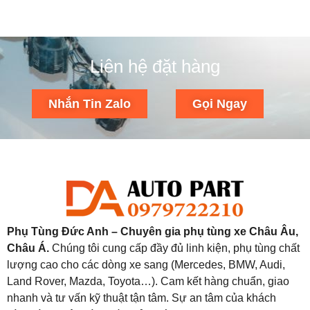
Liên hệ đặt hàng
Nhắn Tin Zalo
Gọi Ngay
Phụ Tùng Đức Anh – Chuyên gia phụ tùng xe Châu Âu,
Châu Á.
Chúng tôi cung cấp đầy đủ linh kiện, phụ tùng chất
lượng cao cho các dòng xe sang (Mercedes, BMW, Audi,
Land Rover, Mazda, Toyota…). Cam kết hàng chuẩn, giao
nhanh và tư vấn kỹ thuật tận tâm. Sự an tâm của khách