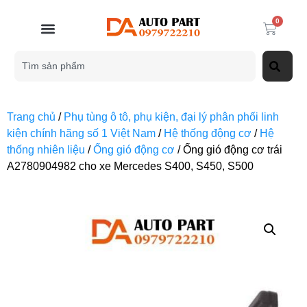
0
Trang chủ
/
Phụ tùng ô tô, phụ kiện, đại lý phân phối linh
kiện chính hãng số 1 Việt Nam
/
Hệ thống động cơ
/
Hệ
thống nhiên liệu
/
Ống gió động cơ
/ Ống gió động cơ trái
A2780904982 cho xe Mercedes S400, S450, S500