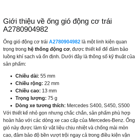
Giới thiệu về ống gió động cơ trái
A2780904982
Ống gió động cơ trái
A2780904982
là một linh kiện quan
trọng trong
hệ thống động cơ
, được thiết kế để đảm bảo
luồng khí sạch và ổn định. Dưới đây là thông số kỹ thuật của
sản phẩm:
Chiều dài:
55 mm
Chiều rộng:
22 mm
Chiều cao:
13 mm
Trọng lượng:
75 g
Dòng xe tương thích:
Mercedes S400, S450, S500
Với thiết kế nhỏ gọn nhưng chắc chắn, sản phẩm phù hợp
hoàn hảo với các dòng xe cao cấp của Mercedes-Benz. Ống
gió này được làm từ vật liệu chịu nhiệt và chống mài mòn
cao, đảm bảo độ bền vượt trội ngay cả trong điều kiện vận