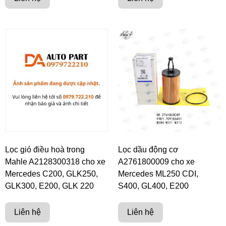
Lọc gió điều hoà trong
Lọc dầu động cơ
Mahle A2128300318 cho xe
A2761800009 cho xe
Mercedes C200, GLK250,
Mercedes ML250 CDI,
GLK300, E200, GLK 220
S400, GL400, E200
Liên hệ
Liên hệ