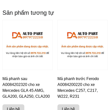
Sản phẩm tương tự
Má phanh sau
Má phanh trước Ferodo
A0084202320 cho xe
A0084200220 cho xe
Mercedes GLA 45 AMG,
Mercedes C257, C217,
GLA200, GLA250, CLA200
W222, R231
Liên hệ
Liên hệ