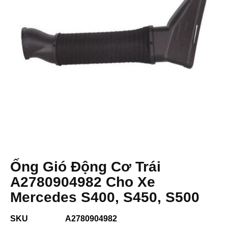
Ống Gió Động Cơ Trái
A2780904982 Cho Xe
Mercedes S400, S450, S500
SKU
A2780904982